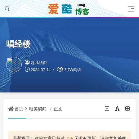
唱经楼
超凡脱俗
2024-07-14
3.7W阅读
首页
唯美瞬间
正文
温馨提示：这篇文章已超过
756
天没有更新，请注意相关的