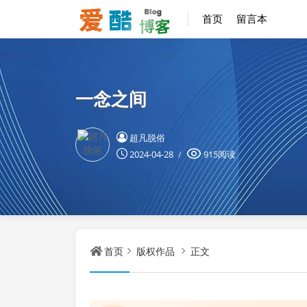
首页
留言本
一念之间
超凡脱俗
2024-04-28
915阅读
首页
版权作品
正文