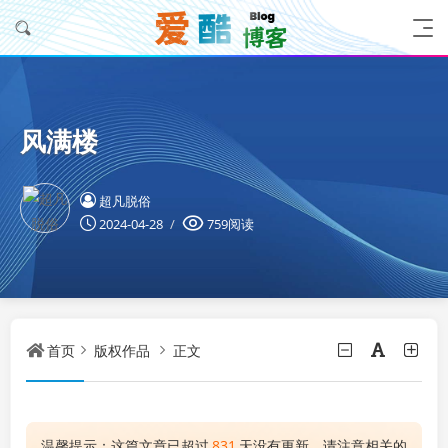
风满楼
超凡脱俗
2024-04-28
759阅读
首页
版权作品
正文
温馨提示：这篇文章已超过
831
天没有更新，请注意相关的