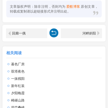
文章版权声明：除非注明，否则均为
爱酷博客
原创文章，
转载或复制请以超链接形式并注明出处。
回廊一偶
河畔斜阳
相关阅读
暮色厂房
双塔夜色
一抹残阳
新年红装
夕阳晚霞
崎岖山路
层峦叠嶂