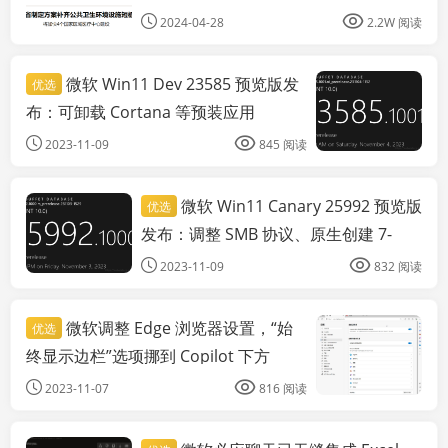
2024-04-28
2.2W 阅读
微软 Win11 Dev 23585 预览版发
优选
布：可卸载 Cortana 等预装应用
2023-11-09
845 阅读
微软 Win11 Canary 25992 预览版
优选
科技资讯
发布：调整 SMB 协议、原生创建 7-
zip、TAR 压缩文件
2023-11-09
832 阅读
微软调整 Edge 浏览器设置，“始
优选
终显示边栏”选项挪到 Copilot 下方
2023-11-07
816 阅读