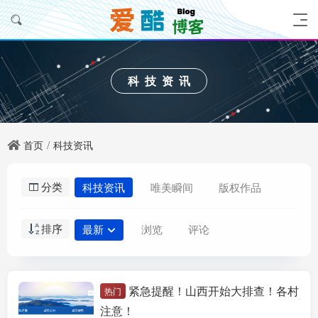
科技资讯
首页
科技资讯
分类
科技资讯
唯美瞬间
版权作品
排序
最新
浏览
评论
紧急提醒！山西开始大排查！各村
热门
科技资讯
注意！