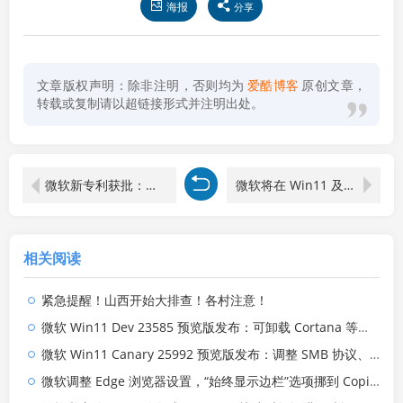
海报
分享
文章版权声明：除非注明，否则均为
爱酷博客
原创文章，
转载或复制请以超链接形式并注明出处。
微软新专利获批：个性化推送 Microsoft 365 新功能
微软将在 Win11 及后续版本中弃用 WebDAV 服务，目前已默认禁用
相关阅读
紧急提醒！山西开始大排查！各村注意！
微软 Win11 Dev 23585 预览版发布：可卸载 Cortana 等预装应用
微软 Win11 Canary 25992 预览版发布：调整 SMB 协议、原生创建 7-zip、TAR 压缩文件
微软调整 Edge 浏览器设置，“始终显示边栏”选项挪到 Copilot 下方