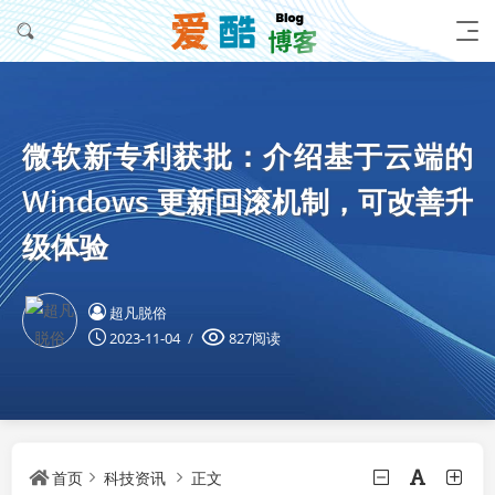
微软新专利获批：介绍基于云端的
Windows 更新回滚机制，可改善升
级体验
超凡脱俗
2023-11-04
827阅读
首页
科技资讯
正文